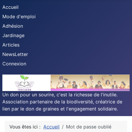
Accueil
Mode d'emploi
Adhésion
Jardinage
Articles
NewsLetter
Connexion
Un don pour un sourire, c'est la richesse de l'inutile.
Association partenaire de la biodiversité, créatrice de
lien par le don de graines et l'engagement solidaire.
Vous êtes ici :
Accueil
Mot de passe oublié