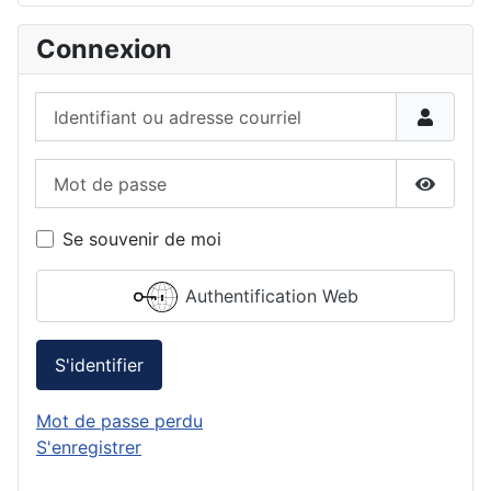
Connexion
Identifiant ou adresse courriel
Mot de passe
Affiche
Se souvenir de moi
Authentification Web
S'identifier
Mot de passe perdu
S'enregistrer