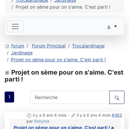
Trocajardinage
Jardinage
Projet on sème pour on s'aime. C'est parti !
forum
Forum Principal
Trocajardinage
Jardinage
Projet on sème pour on s'aime. C'est parti !
Projet on sème pour on s'aime. C'est
parti !
1
il y a 6 ans 4 mois
-
il y a 6 ans 4 mois
#363
par
Ristyline
Projet on sème pour on s'aime. C'est parti !
a